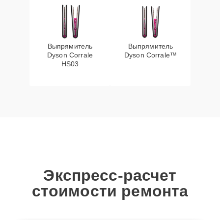
Выпрямитель
Выпрямитель
Dyson Corrale
Dyson Corrale™
HS03
Экспресс-расчет
стоимости ремонта