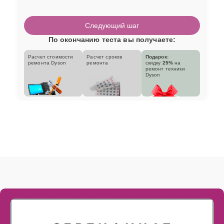
Следующий шаг
По окончанию теста вы получаете:
Расчет стоимости
Расчет сроков
Подарок:
ремонта Dyson
ремонта
скидку
25%
на
ремонт техники
Dyson