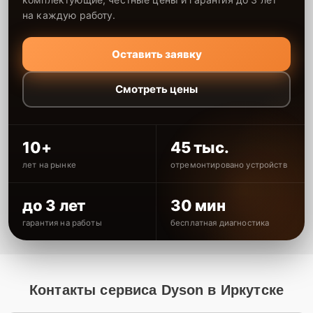
на каждую работу.
Оставить заявку
Смотреть цены
10+
45 тыс.
лет на рынке
отремонтировано устройств
до 3 лет
30 мин
гарантия на работы
бесплатная диагностика
Контакты сервиса Dyson в Иркутске