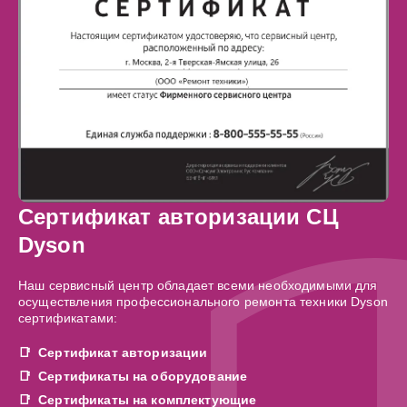
Сертификат авторизации СЦ
Dyson
Наш сервисный центр обладает всеми необходимыми для
осуществления профессионального ремонта техники Dyson
сертификатами:
Сертификат авторизации
Сертификаты на оборудование
Сертификаты на комплектующие