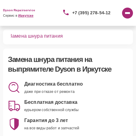
Dyson Repairservice
+7 (395) 278-54-12
Сервис в 
Иркутске
лей
Замена шнура питания
Замена шнура питания
на
выпрямителе Dyson в Иркутске
Диагностика бесплатно
даже при отказе от ремонта
Бесплатная доставка
курьером собственной службы
Гарантия до 3 лет
на все виды работ и запчастей