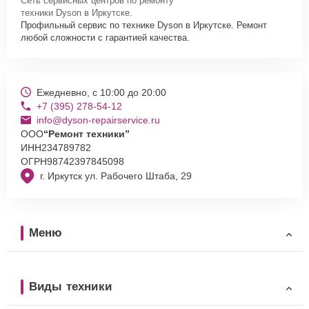
Сеть сервисных центров по ремонту
техники Dyson в Иркутске.
Профильный сервис по технике Dyson в Иркутске. Ремонт
любой сложности с гарантией качества.
Ежедневно, с 10:00 до 20:00
+7 (395) 278-54-12
info@dyson-repairservice.ru
ООО
“Ремонт техники”
ИНН
234789782
ОГРН
98742397845098
г. Иркутск ул. Рабочего Штаба, 29
Меню
Виды техники