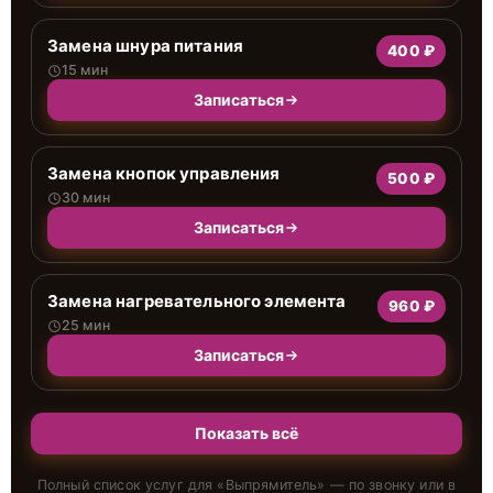
Замена шнура питания
400 ₽
15 мин
Записаться
Замена кнопок управления
500 ₽
30 мин
Записаться
Замена нагревательного элемента
960 ₽
25 мин
Записаться
Показать всё
Полный список услуг для «
Выпрямитель
» — по звонку или в