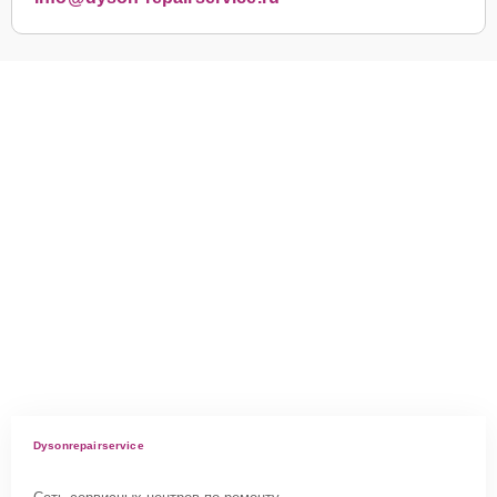
Dysonrepairservice