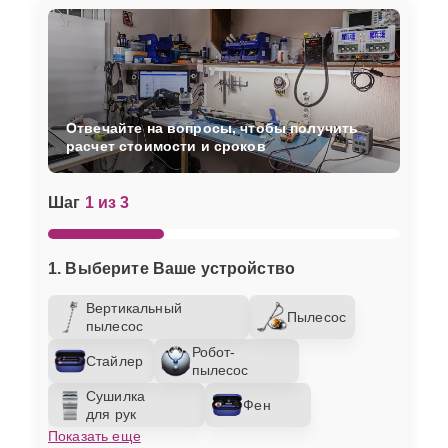
Отвечайте на вопросы, чтобы получить
расчет стоимости и сроков
Шаг
1 из 3
1. Выберите Ваше устройство
Вертикальный
Пылесос
пылесос
Робот-
Стайлер
пылесос
Сушилка
Фен
для рук
Показать еще