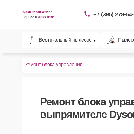
Dyson Repairservice
+7 (395) 278-54
Сервис в 
Иркутске
Вертикальный пылесос
Пылес
рямителей
Ремонт блока управления
Ремонт блока упра
выпрямителе Dyson