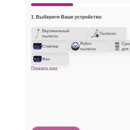
1. Выберите Ваше устройство
Вертикальный
Пылесос
пылесос
Робот-
Суш
Стайлер
пылесос
для 
Фен
Показать еще