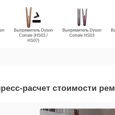
on
Выпрямитель Dyson
Выпрямитель Dyson
В
Corrale (HS03 /
Corrale HS03
HS07)
ресс-расчет стоимости ре