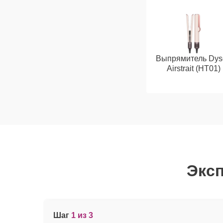
Выпрямитель Dys
Airstrait (HT01)
Эксп
Шаг
1 из 3