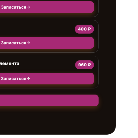
Записаться
400 ₽
Записаться
элемента
960 ₽
Записаться