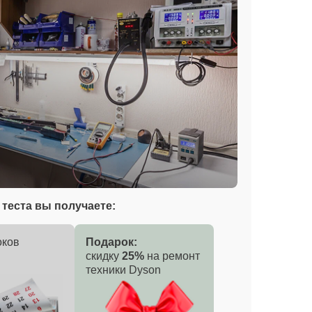
теста вы получаете:
оков
Подарок:
скидку
25%
на ремонт
техники Dyson