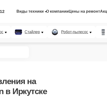
-12
Виды техники
О компании
Цены на ремонт
Ак
ос
Стайлер
Робот-пылесос
вления
на
 в Иркутске