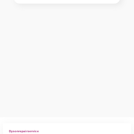
Dysonrepairservice