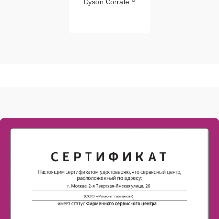
Dyson Corrale™