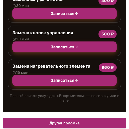
400 ₽
30 мин
Записаться
Замена кнопок управления
500 ₽
20 мин
Записаться
Замена нагревательного элемента
960 ₽
15 мин
Записаться
Полный список услуг для «
Выпрямитель
» — по звонку или в
чате
Другая поломка