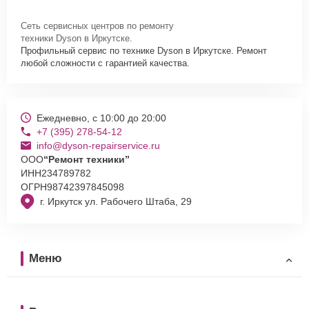
Сеть сервисных центров по ремонту
техники Dyson в Иркутске.
Профильный сервис по технике Dyson в Иркутске. Ремонт
любой сложности с гарантией качества.
Ежедневно, с 10:00 до 20:00
+7 (395) 278-54-12
info@dyson-repairservice.ru
ООО
“Ремонт техники”
ИНН
234789782
ОГРН
98742397845098
г. Иркутск ул. Рабочего Штаба, 29
Меню