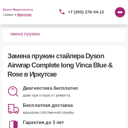
Dyson Repairservice
+7 (395) 278-54-12
Сервис в 
Иркутске
se
Замена пружин
Замена пружин стайлера Dyson
Airwrap Complete long Vinca Blue &
Rose в Иркутске
Диагностика бесплатно
даже при отказе от ремонта
Бесплатная доставка
курьером собственной службы
Гарантия до 3 лет