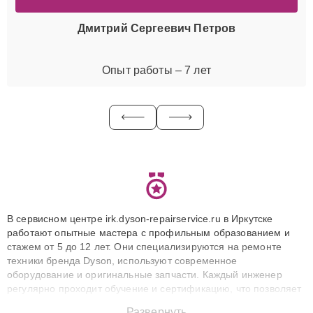
Дмитрий Сергеевич Петров
Опыт работы – 7 лет
В сервисном центре irk.dyson-repairservice.ru в Иркутске
работают опытные мастера с профильным образованием и
стажем от 5 до 12 лет. Они специализируются на ремонте
техники бренда Dyson, используют современное
оборудование и оригинальные запчасти. Каждый инженер
регулярно проходит обучение и сертификацию, что позволяет
быстро и точноdiagnostikировать поломки и восстанавливать
Развернуть