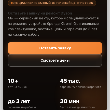
СПЕЦИАЛИЗИРОВАННЫЙ СЕРВИСНЫЙ ЦЕНТР DYSON
Оставьте заявку на ремонт Dyson
Мы — сервисный центр, который специализируется
на ремонте устройств бренда Xiaomi. Оригинальные
комплектующие, честные цены и гарантия до 3 лет
на каждую работу.
Оставить заявку
Смотреть цены
10+
45 тыс.
лет на рынке
отремонтировано устройств
до 3 лет
30 мин
гарантия на работы
бесплатная диагностика