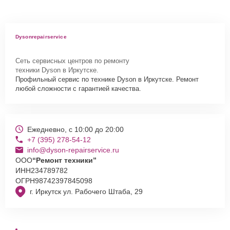
Dysonrepairservice
Сеть сервисных центров по ремонту
техники Dyson в Иркутске.
Профильный сервис по технике Dyson в Иркутске. Ремонт
любой сложности с гарантией качества.
Ежедневно, с 10:00 до 20:00
+7 (395) 278-54-12
info@dyson-repairservice.ru
ООО
“Ремонт техники”
ИНН
234789782
ОГРН
98742397845098
г. Иркутск ул. Рабочего Штаба, 29