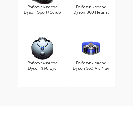
Робот-пылесос
Робот-пылесос
Dyson Sport+Scrub
Dyson 360 Heurist
Робот-пылесос
Робот-пылесос
Dyson 360 Eye
Dyson 360 Vis Nav