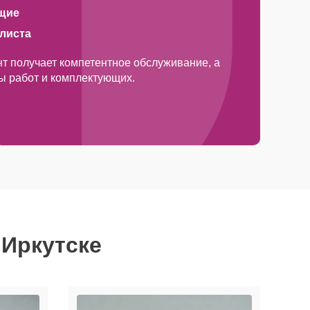
щие
алиста
т получает компетентное обслуживание, а
ды работ и комплектующих.
 Иркутске