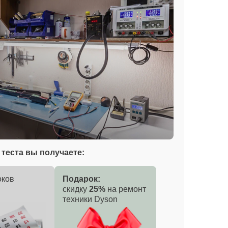
теста вы получаете:
оков
Подарок:
скидку
25%
на ремонт
техники Dyson