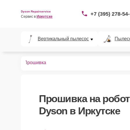
Dyson Repairservice
+7 (395) 278-54
Сервис в 
Иркутске
Вертикальный пылесос
Пылес
пылесосов
Прошивка
Прошивка
на робот
Dyson в Иркутске