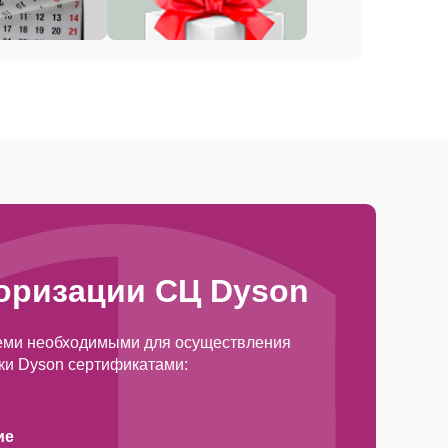
оризации СЦ Dyson
еми необходимыми для осуществления
ки Dyson сертификатами:
ие