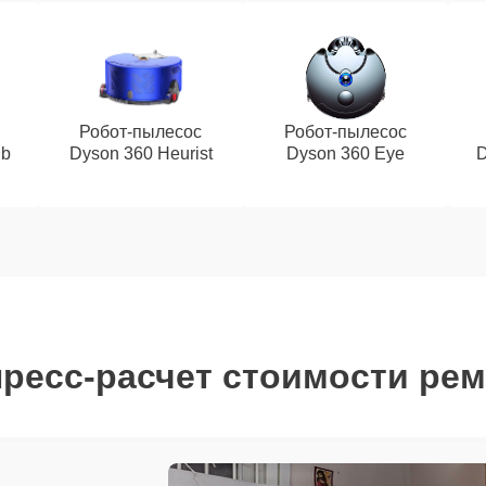
Робот-пылесос
Робот-пылесос
ub
Dyson 360 Heurist
Dyson 360 Eye
D
ресс-расчет стоимости ре