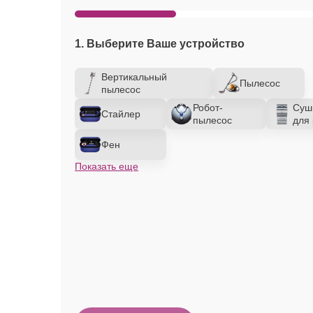
1. Выберите Ваше устройство
Вертикальный
Пылесос
пылесос
Робот-
Суш
Стайлер
пылесос
для 
Фен
Показать еще