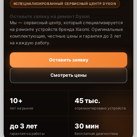
СПЕЦИАЛИЗИРОВАННЫЙ СЕРВИСНЫЙ ЦЕНТР DYSON
Оставьте заявку на ремонт Dyson
Мы — сервисный центр, который специализируется
на ремонте устройств бренда Xiaomi. Оригинальные
комплектующие, честные цены и гарантия до 3 лет
на каждую работу.
Оставить заявку
Смотреть цены
10+
45 тыс.
лет на рынке
отремонтировано устройств
до 3 лет
30 мин
гарантия на работы
бесплатная диагностика