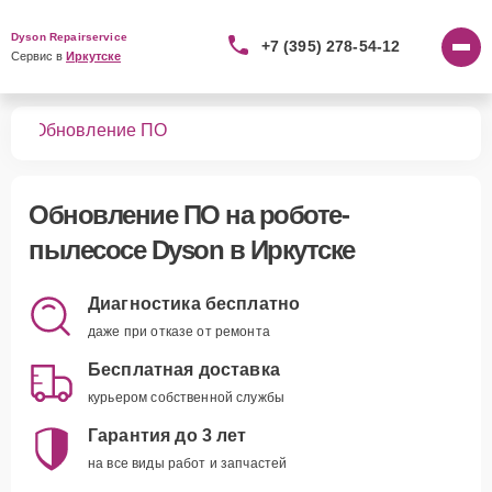
Dyson Repairservice
+7 (395) 278-54-12
Сервис в 
Иркутске
сов
Обновление ПО
Обновление ПО
на роботе-
пылесосе Dyson в Иркутске
Диагностика бесплатно
даже при отказе от ремонта
Бесплатная доставка
курьером собственной службы
Гарантия до 3 лет
на все виды работ и запчастей