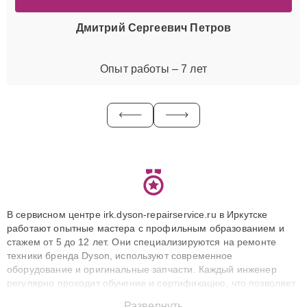
Дмитрий Сергеевич Петров
Опыт работы – 7 лет
В сервисном центре irk.dyson-repairservice.ru в Иркутске
работают опытные мастера с профильным образованием и
стажем от 5 до 12 лет. Они специализируются на ремонте
техники бренда Dyson, используют современное
оборудование и оригинальные запчасти. Каждый инженер
регулярно проходит обучение и сертификацию, что позволяет
быстро и точноdiagnostikировать поломки и восстанавливать
Развернуть