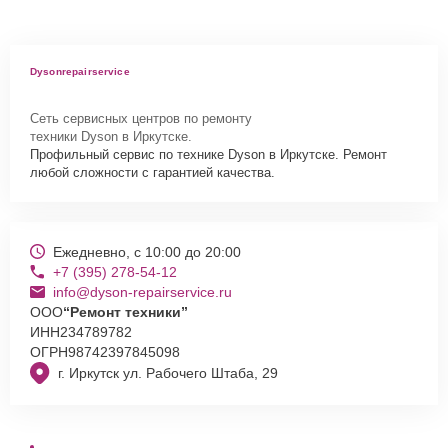
Dysonrepairservice
Сеть сервисных центров по ремонту
техники Dyson в Иркутске.
Профильный сервис по технике Dyson в Иркутске. Ремонт
любой сложности с гарантией качества.
Ежедневно, с 10:00 до 20:00
+7 (395) 278-54-12
info@dyson-repairservice.ru
ООО
“Ремонт техники”
ИНН
234789782
ОГРН
98742397845098
г. Иркутск ул. Рабочего Штаба, 29