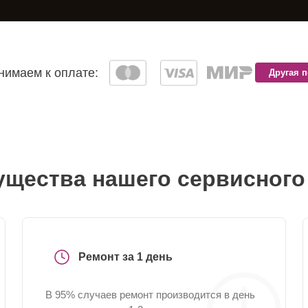
имаем к оплате:
Другая 
щества нашего сервисного
Ремонт за 1 день
В 95% случаев ремонт производится в день