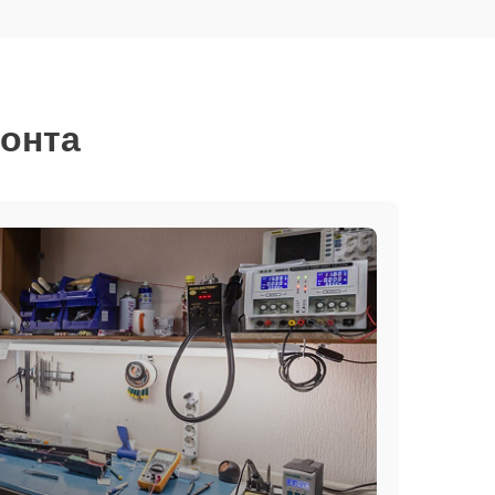
монта