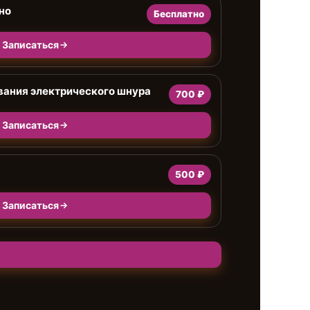
но
Бесплатно
Записаться
ания электрического шнура
700 ₽
Записаться
500 ₽
Записаться