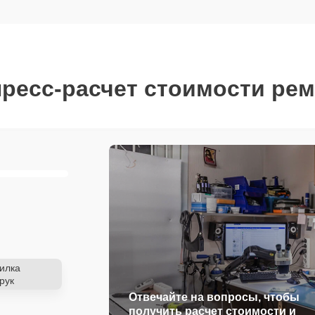
ресс-расчет стоимости ре
илка
рук
Отвечайте на вопросы, чтобы
получить расчет стоимости и