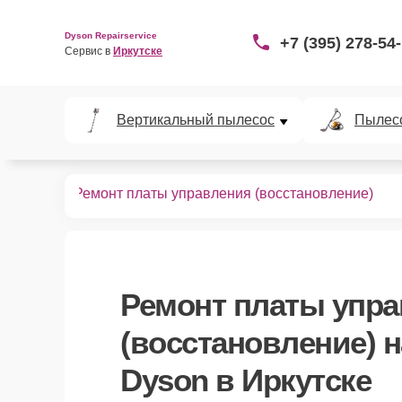
Dyson Repairservice
+7 (395) 278-54
Сервис в 
Иркутске
Вертикальный пылесос
Пылес
пылесосов
Ремонт платы управления (восстановление)
Ремонт платы упр
(восстановление)
н
Dyson в Иркутске