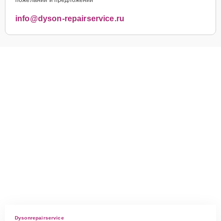
info@dyson-repairservice.ru
Dysonrepairservice