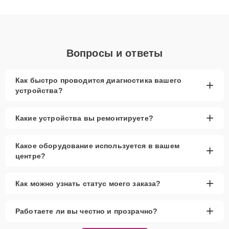
клиенты получают быстрый, качественный ремонт и понятные
объяснения по результатам диагностики.
Вопросы и ответы
Как быстро проводится диагностика вашего
+
устройства?
+
Какие устройства вы ремонтируете?
Какое оборудование используется в вашем
+
центре?
+
Как можно узнать статус моего заказа?
+
Работаете ли вы честно и прозрачно?