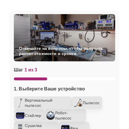
Отвечайте на вопросы, чтобы получить
расчет стоимости и сроков
Шаг
1 из 3
1. Выберите Ваше устройство
Вертикальный
Пылесос
пылесос
Робот-
Стайлер
пылесос
Сушилка
Фен