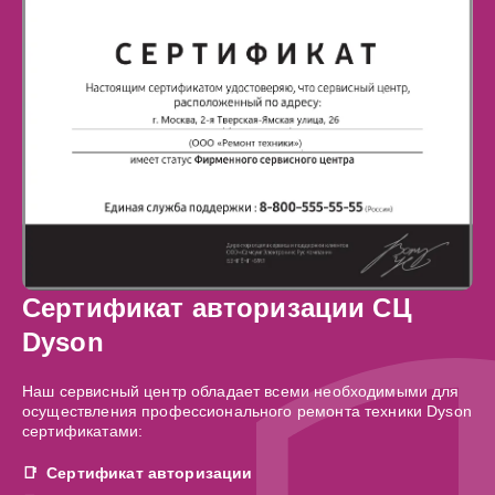
Сертификат авторизации СЦ
Dyson
Наш сервисный центр обладает всеми необходимыми для
осуществления профессионального ремонта техники Dyson
сертификатами:
Сертификат авторизации