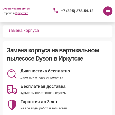
Dyson Repairservice
+7 (395) 278-54-12
Сервис в 
Иркутске
сов
Замена корпуса
Замена корпуса
на вертикальном
пылесосе Dyson в Иркутске
Диагностика бесплатно
даже при отказе от ремонта
Бесплатная доставка
курьером собственной службы
Гарантия до 3 лет
на все виды работ и запчастей