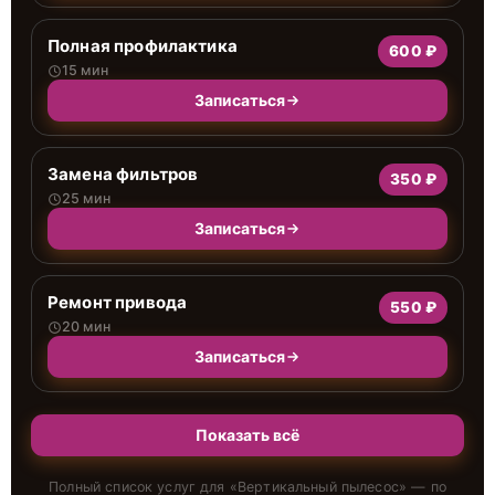
Полная профилактика
600 ₽
15 мин
Записаться
Замена фильтров
350 ₽
25 мин
Записаться
Ремонт привода
550 ₽
20 мин
Записаться
Показать всё
Полный список услуг для «
Вертикальный пылесос
» — по