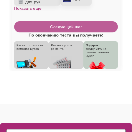
для рук
Показать еще
Следующий шаг
По окончанию теста вы получаете:
Расчет стоимости
Расчет сроков
Подарок:
ремонта Dyson
ремонта
скидку
25%
на
ремонт техники
Dyson