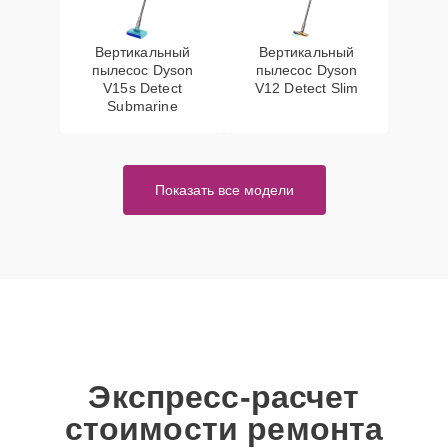
Вертикальный
Вертикальный
пылесос Dyson
пылесос Dyson
V15s Detect
V12 Detect Slim
Submarine
Показать все модели
Экспресс-расчет
стоимости ремонта